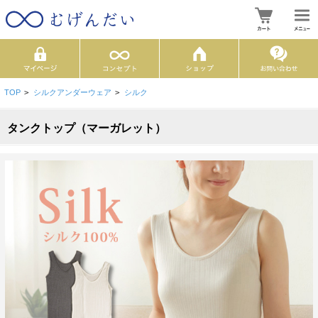
TOP
>
シルクアンダーウェア
>
シルク
タンクトップ（マーガレット）