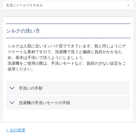
友達にメールですすめる
シルクの洗い方
シルクは人肌に近いタンパク質でできています。肌と同じようにデ
リケートな素材ですので、洗濯機で洗うと繊維に負担がかかるた
め、基本は手洗いで洗うようにしましょう。
洗濯機をご使用の際は、手洗いモードなど、負担の少ない設定をご
使用ください。
手洗いの手順
洗濯機の手洗いモードの手順
>
会社概要