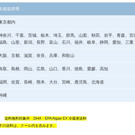
各都道府県
東京都内
神奈川、千葉、茨城、栃木、埼玉、群馬、山梨、秋田、岩手、青森、宮
福島、山形、新潟、長野、富山、石川、福井、岐阜、静岡、愛知、三重
大阪、京都、滋賀、奈良、兵庫、和歌山
鳥取、島根、岡山、広島、山口、香川、徳島、愛媛、高知
福岡、佐賀、長崎、熊本、大分、宮崎、鹿児島、北海道
沖縄
.
送料無料対象外 DHA・EPA Algae EX 冷蔵便送料
下の送料は、クール代を含みます。