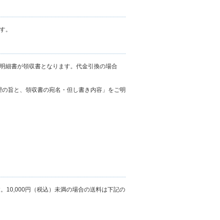
す。
明細書が領収書となります。代金引換の場合
望の旨と、領収書の宛名・但し書き内容」をご明
。10,000円（税込）未満の場合の送料は下記の