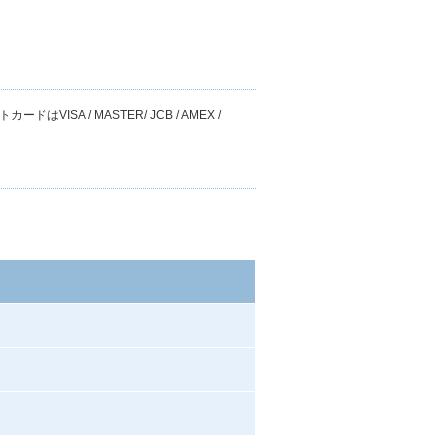
 / MASTER/ JCB / AMEX /
）