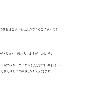
の加算はございませんので予めご了承くださ
ります。恐れ入りますが、order@e-
、下記のフリーダイヤルまたはお問い合わせフォ
より折り返しご連絡させていただきます。