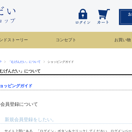
ンドストーリー
コンセプト
お買い物
P
「むげんだい」について
ショッピングガイド
むげんだい」について
ョッピングガイド
. 会員登録について
. 新規会員登録をしたい。
.
サイト上部にある、「ログイン」ボタンをクリックしてください。ログインペー