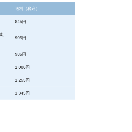
送料（税込）
845円
城、
905円
985円
1,080円
1,255円
1,345円