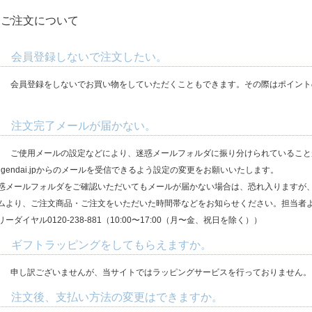
. ご注文について
. 会員登録しないで注文したい。
.
会員登録をしないでお買い物をしていただくこともできます。その際はポイント
。
. 注文完了メールが届かない。
.
ご使用メールの設定などにより、迷惑メールフォルダに振り分けられていることがあ
ugendai.jpからのメールを受信できるよう設定の変更をお願いいたします。
惑メールフォルダをご確認いただいてもメールが届かない場合は、恐れ入りますが
ムより、ご注文商品・ご注文をいただいた時間帯などをお知らせください。担当者
リーダイヤル0120-238-881（10:00〜17:00（月〜金、祝日を除く））
. ギフトラッピングをしてもらえますか。
.
申し訳ございませんが、当サイトではラッピングサービスを行っておりません。
. 注文後、支払い方法の変更はできますか。