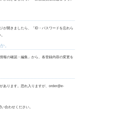
ジが開きましたら、「ID・パスワードを忘れら
い。
すか。
情報の確認・編集」から、各登録内容の変更を
ります。恐れ入りますが、order@e-
問い合わせください。