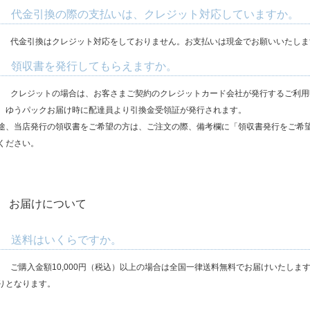
. 代金引換の際の支払いは、クレジット対応していますか。
.
代金引換はクレジット対応をしておりません。お支払いは現金でお願いいたしま
. 領収書を発行してもらえますか。
.
クレジットの場合は、お客さまご契約のクレジットカード会社が発行するご利用
、ゆうパックお届け時に配達員より引換金受領証が発行されます。
途、当店発行の領収書をご希望の方は、ご注文の際、備考欄に「領収書発行をご希
ください。
. お届けについて
. 送料はいくらですか。
.
ご購入金額10,000円（税込）以上の場合は全国一律送料無料でお届けいたします
りとなります。